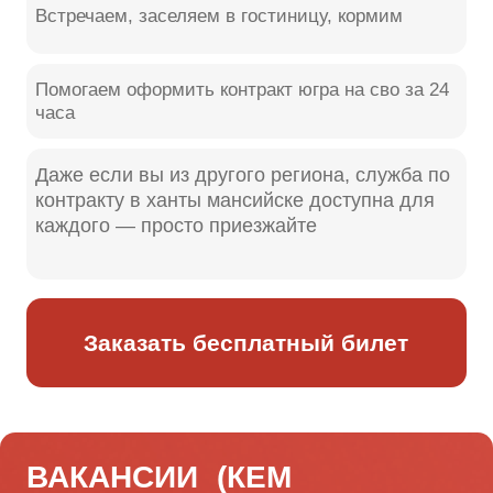
Если вас интересует контракт
сво сургут или набор в
конкретные войска — жмите
кнопку
Подобрать вакансию по профессии