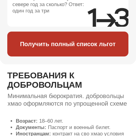
ГАРАНТИИ И НАДЕЖНОСТЬ
Мы — официальный представитель.
служба по контракту ханты мансийск
курируется правительством региона
Официальная военная служба по
контракту хмао — это выплаты без
задержек.
Прочитайте отзывы про ханты мансийск
служба по контракту — нас рекомендуют
сослуживцы
Надежный ханты мансийск контракт
защищен государством