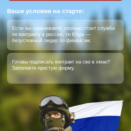
Готовы подписать контракт на сво в хмао?
Заполните простую форму.
СПИСАНИЕ ДОЛГОВ И
КРЕДИТОВ
Начните жизнь без долгов.
контракт с
хмао
позволяет законно списать кредиты
до 10 000 000 рублей.